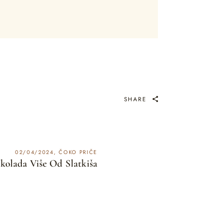
SHARE
02/04/2024
ČOKO PRIČE
okolada Više Od Slatkiša