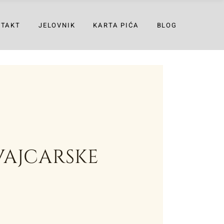
NTAKT
JELOVNIK
KARTA PIĆA
BLOG
VAJCARSKE